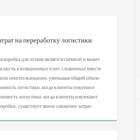
трат на переработку логистики
я коробка для лотков является съемной и может
на шесть изоляционных плит, сложенных вместе
 или неиспользовании, уменьшая общий объем
тоимость логистики, когда клиенты покупают
тоимость логистики, когда клиенты извлекают
оробки, существует явное снижение затрат.