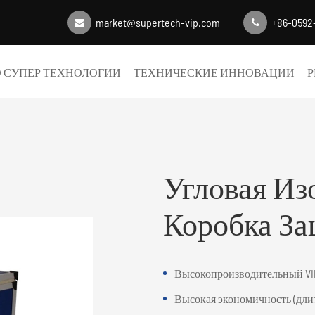
market@supertech-vip.com
+86-0592
 СУПЕР ТЕХНОЛОГИИ
ТЕХНИЧЕСКИЕ ИННОВАЦИИ
Р
Угловая Из
Коробка З
Высокопроизводительный VI
Высокая экономичность (длит