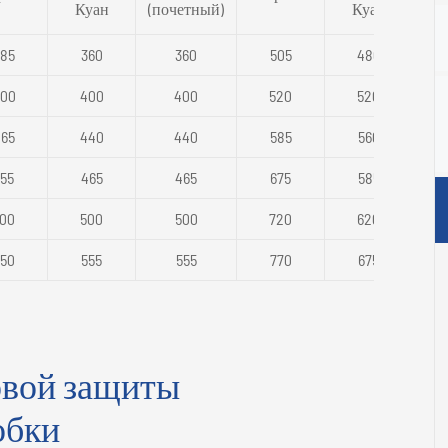
Куан
(почетный)
Куан
(по
85
360
360
505
480
00
400
400
520
520
65
440
440
585
560
55
465
465
675
585
00
500
500
720
620
50
555
555
770
675
овой защиты
обки