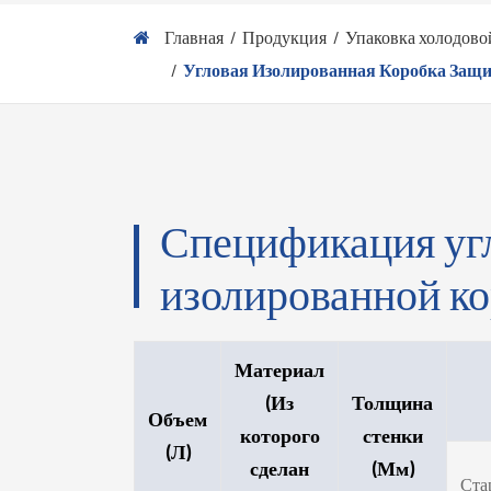
Главная
Продукция
Упаковка холодово
Угловая Изолированная Коробка Защ
Спецификация уг
изолированной к
Материал
(Из
Толщина
Объем
которого
стенки
(Л)
сделан
(Мм)
Ста