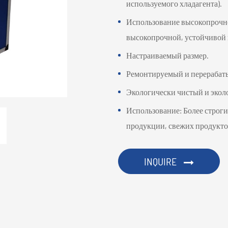
используемого хладагента).
Использование высокопрочно
высокопрочной, устойчивой 
Настраиваемый размер.
Ремонтируемый и перерабат
Экологически чистый и экол
Использование: Более строг
продукции, свежих продуктов
INQUIRE