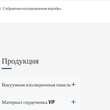
Собранная изолированная коробка
Продукция
р
Вакуумная изоляционная панель
Материал сердечника VIP
Ваш