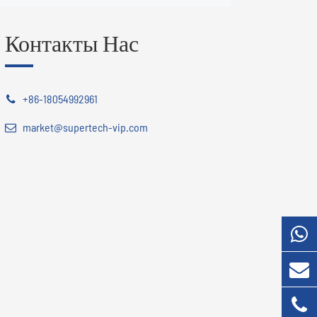
Контакты Нас
+86-18054992961
market@supertech-vip.com