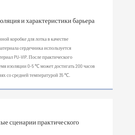
оляция и характеристики барьера
ной коробке для лотка в качестве
атериала сердечника используется
ериал PU-VIP. После практического
емя изоляции 0-5 ℃ может достигать 200 часов
иях со средней температурой 35 ℃.
ые сценарии практического