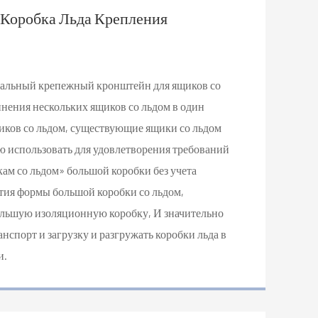
 Коробка Льда Крепления
иальный крепежный кронштейн для ящиков со
инения нескольких ящиков со льдом в один
щиков со льдом, существующие ящики со льдом
 использовать для удовлетворения требований
ам со льдом» большой коробки без учета
ия формы большой коробки со льдом,
льшую изоляционную коробку, И значительно
спорт и загрузку и разгружать коробки льда в
и.