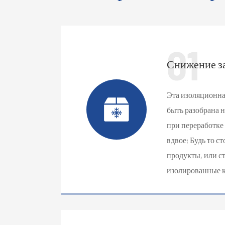
01
Снижение за
Эта изоляционна
быть разобрана 
при переработке
вдвое; Будь то с
продукты, или с
изолированные к