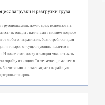
цесс загрузки и разгрузки груза
, грузоподъемник можно сразу использовать
поместить товары с паллетами в нижнем подносе
и от любого направления, без потребности для
ения товаров от существующих паллетов в
и, И после этого доску изоляции можно зажать
ую коробку изоляции; То же самое применяется
ы. Значительно снижает затраты на рабочую
ортировке товаров.