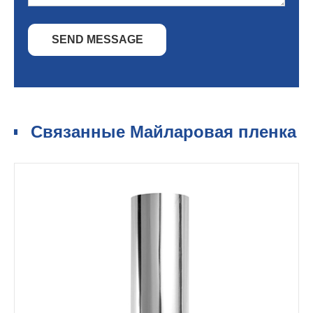
SEND MESSAGE
Связанные Майларовая пленка