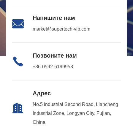
Напишите нам

market@supertech-vip.com
Позвоните нам

+86-0592-6199958
Адрес
No.5 Industrial Second Road, Liancheng

Industrial Zone, Longyan City, Fujian,
China