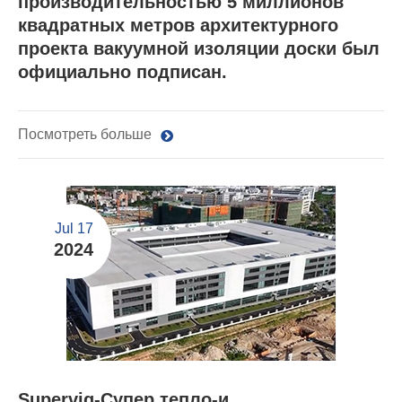
производительностью 5 миллионов
квадратных метров архитектурного
проекта вакуумной изоляции доски был
официально подписан.
Посмотреть больше
Jul 17
2024
Supervig-Супер тепло-и