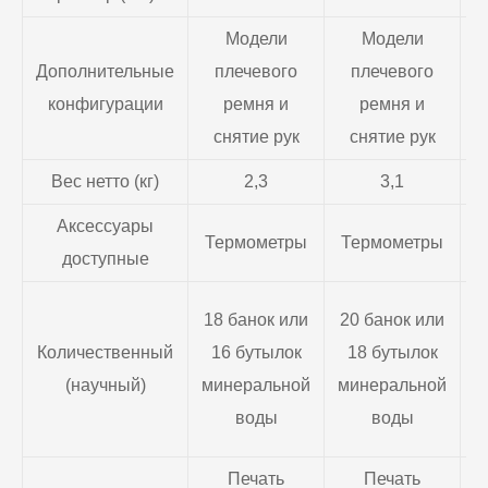
Модели
Модели
Дополнительные
плечевого
плечевого
конфигурации
ремня и
ремня и
снятие рук
снятие рук
Вес нетто (кг)
2,3
3,1
Аксессуары
Термометры
Термометры
Т
доступные
18 банок или
20 банок или
м
Количественный
16 бутылок
18 бутылок
(научный)
минеральной
минеральной
воды
воды
Печать
Печать