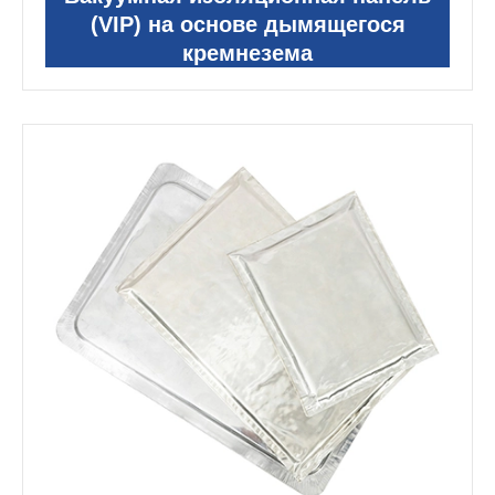
(VIP) на основе дымящегося
кремнезема