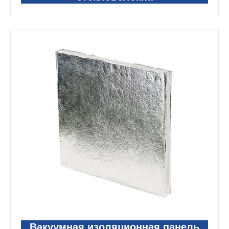
Вакуумная изоляционная панель