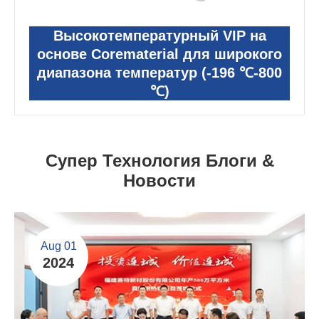
Высокотемпературный VIP на
основе Corematerial для широкого
диапазона температур (-196 ℃-800
℃)
Супер Технология Блоги &
Новости
Aug 01
2024