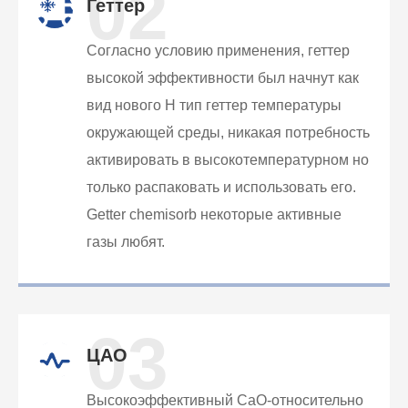
02
Геттер
Согласно условию применения, геттер
высокой эффективности был начнут как
вид нового Н тип геттер температуры
окружающей среды, никакая потребность
активировать в высокотемпературном но
только распаковать и использовать его.
Getter chemisorb некоторые активные
газы любят.
03
ЦАО
Высокоэффективный CaO-относительно