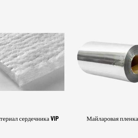
териал сердечника VIP
Майларовая пленк