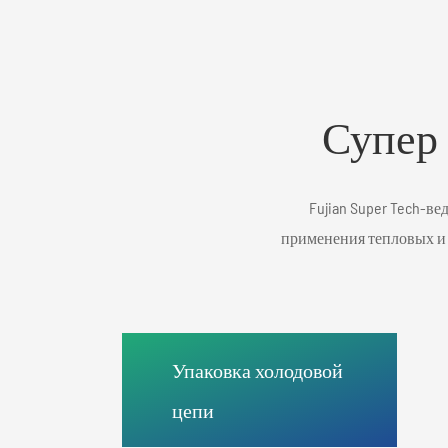
Супер
Fujian Super Tech-
применения тепловых и х
Упаковка холодовой
цепи