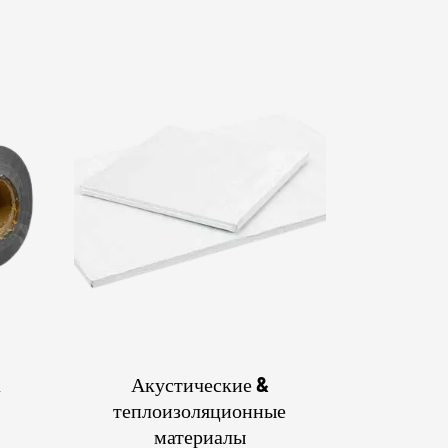
а
Акустические &
теплоизоляционные
материалы