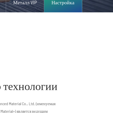
Металл VIP
Настройка
р технологии
nced Material Co., Ltd. (именуемая
 Material») является ведущим