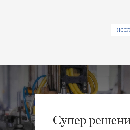
ИССЛ
Супер решени