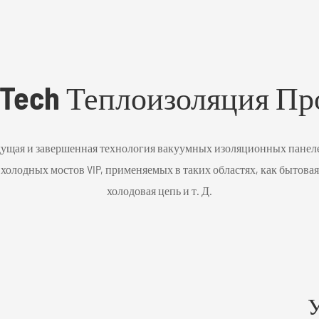
 Tech Теплоизоляция Пр
ведущая и завершенная технология вакуумных изоляционных панел
олодных мостов VIP, применяемых в таких областях, как бытовая
холодовая цепь и т. Д.
У