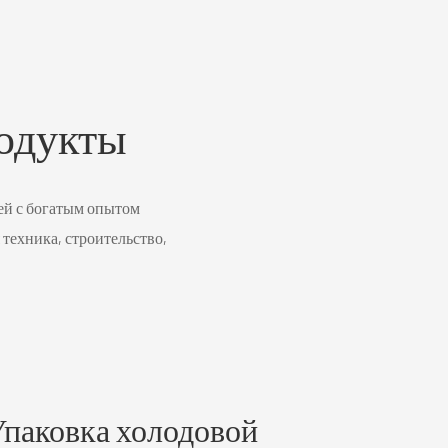
одукты
ей с богатым опытом
 техника, строительство,
паковка холодовой