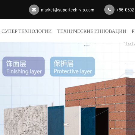
market@supertech-vip.com
+86-0592
 СУПЕР ТЕХНОЛОГИИ
ТЕХНИЧЕСКИЕ ИННОВАЦИИ
Р