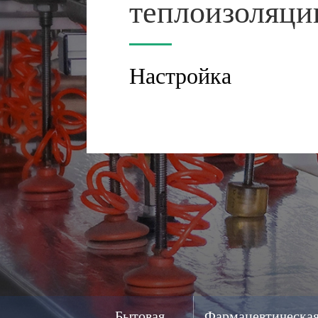
теплоизоляци
Настройка
Бытовая
Фармацевтическа