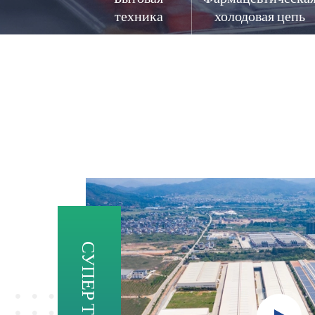
техника
холодовая цепь