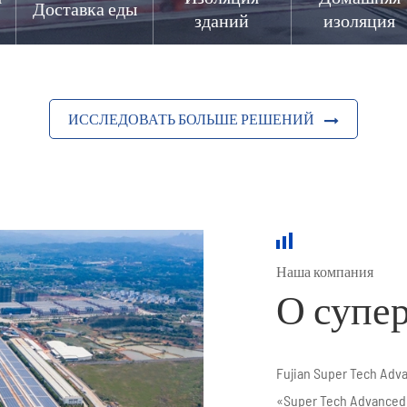
Доставка еды
зданий
изоляция
ИССЛЕДОВАТЬ БОЛЬШЕ РЕШЕНИЙ
Наша компания
О супе
Fujian Super Tech Adva
«Super Tech Advanced