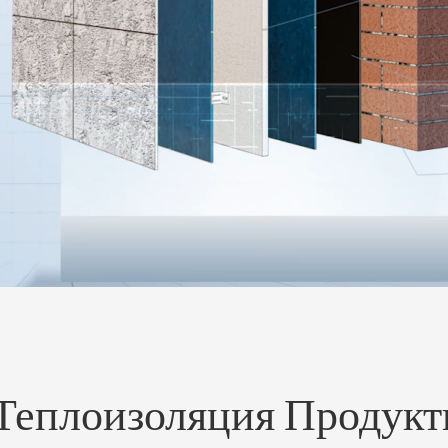
 Теплоизоляция Продук